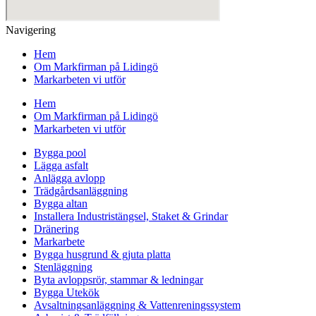
Navigering
Hem
Om Markfirman på Lidingö
Markarbeten vi utför
Hem
Om Markfirman på Lidingö
Markarbeten vi utför
Bygga pool
Lägga asfalt
Anlägga avlopp
Trädgårdsanläggning
Bygga altan
Installera Industristängsel, Staket & Grindar
Dränering
Markarbete
Bygga husgrund & gjuta platta
Stenläggning
Byta avloppsrör, stammar & ledningar
Bygga Utekök
Avsaltningsanläggning & Vattenreningssystem