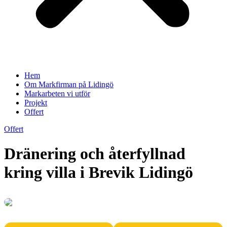
Hem
Om Markfirman på Lidingö
Markarbeten vi utför
Projekt
Offert
Offert
Dränering och återfyllnad
kring villa i Brevik Lidingö