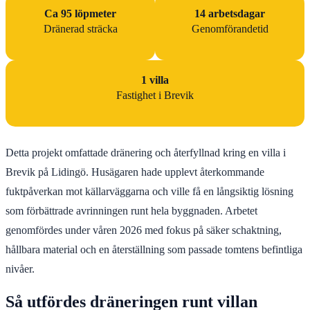
Ca 95 löpmeter
14 arbetsdagar
Dränerad sträcka
Genomförandetid
1 villa
Fastighet i Brevik
Detta projekt omfattade dränering och återfyllnad kring en villa i
Brevik på Lidingö. Husägaren hade upplevt återkommande
fuktpåverkan mot källarväggarna och ville få en långsiktig lösning
som förbättrade avrinningen runt hela byggnaden. Arbetet
genomfördes under våren 2026 med fokus på säker schaktning,
hållbara material och en återställning som passade tomtens befintliga
nivåer.
Så utfördes dräneringen runt villan