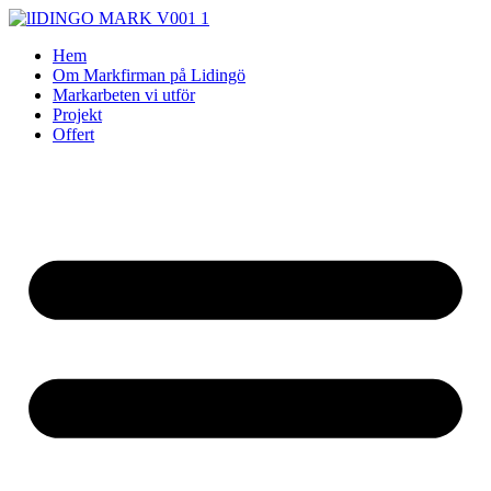
Skip
to
Hem
content
Om Markfirman på Lidingö
Markarbeten vi utför
Projekt
Offert