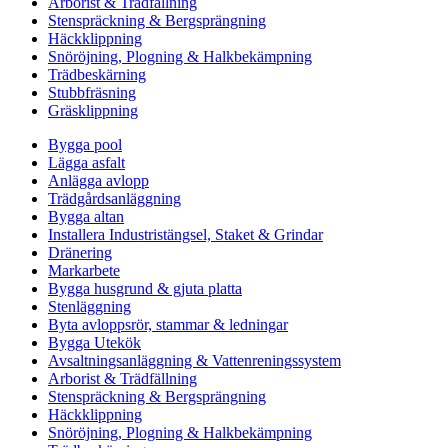
Arborist & Trädfällning
Stenspräckning & Bergsprängning
Häckklippning
Snöröjning, Plogning & Halkbekämpning
Trädbeskärning
Stubbfräsning
Gräsklippning
Bygga pool
Lägga asfalt
Anlägga avlopp
Trädgårdsanläggning
Bygga altan
Installera Industristängsel, Staket & Grindar
Dränering
Markarbete
Bygga husgrund & gjuta platta
Stenläggning
Byta avloppsrör, stammar & ledningar
Bygga Utekök
Avsaltningsanläggning & Vattenreningssystem
Arborist & Trädfällning
Stenspräckning & Bergsprängning
Häckklippning
Snöröjning, Plogning & Halkbekämpning