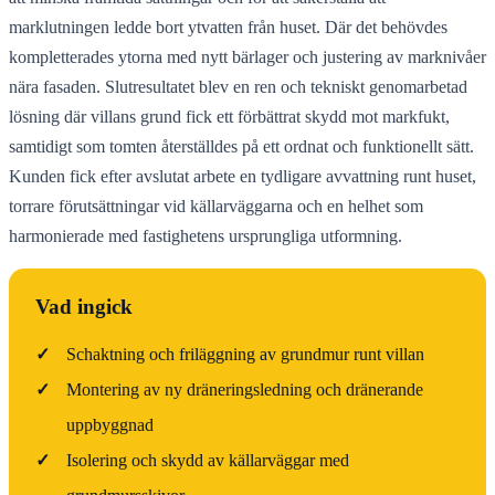
marklutningen ledde bort ytvatten från huset. Där det behövdes
kompletterades ytorna med nytt bärlager och justering av marknivåer
nära fasaden. Slutresultatet blev en ren och tekniskt genomarbetad
lösning där villans grund fick ett förbättrat skydd mot markfukt,
samtidigt som tomten återställdes på ett ordnat och funktionellt sätt.
Kunden fick efter avslutat arbete en tydligare avvattning runt huset,
torrare förutsättningar vid källarväggarna och en helhet som
harmonierade med fastighetens ursprungliga utformning.
Vad ingick
✓
Schaktning och friläggning av grundmur runt villan
✓
Montering av ny dräneringsledning och dränerande
uppbyggnad
✓
Isolering och skydd av källarväggar med