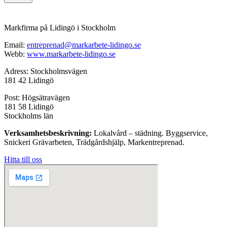
Markfirma på Lidingö i Stockholm
Email:
entreprenad@markarbete-lidingo.se
Webb:
www.markarbete-lidingo.se
Adress: Stockholmsvägen
181 42 Lidingö
Post: Högsätravägen
181 58 Lidingö
Stockholms län
Verksamhetsbeskrivning:
Lokalvård – städning. Byggservice,
Snickeri Grävarbeten, Trädgårdshjälp, Markentreprenad.
Hitta till oss