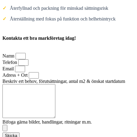
✓
Återfyllnad och packning för minskad sättningsrisk
✓
Återställning med fokus på funktion och helhetsintryck
Kontakta ett bra markföretag idag!
Namn
Telefon
Email
Adress + Ort
Beskriv ert behov, förutsättningar, antal m2 & önskat startdatum
Bifoga gärna bilder, handlingar, ritningar m.m.
Skicka