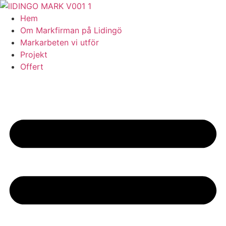
Skip
to
Hem
content
Om Markfirman på Lidingö
Markarbeten vi utför
Projekt
Offert