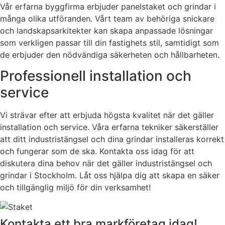
Vår erfarna byggfirma erbjuder panelstaket och grindar i
många olika utföranden. Vårt team av behöriga snickare
och landskapsarkitekter kan skapa anpassade lösningar
som verkligen passar till din fastighets stil, samtidigt som
de erbjuder den nödvändiga säkerheten och hållbarheten.
Professionell installation och
service
Vi strävar efter att erbjuda högsta kvalitet när det gäller
installation och service. Våra erfarna tekniker säkerställer
att ditt industristängsel och dina grindar installeras korrekt
och fungerar som de ska. Kontakta oss idag för att
diskutera dina behov när det gäller industristängsel och
grindar i Stockholm. Låt oss hjälpa dig att skapa en säker
och tillgänglig miljö för din verksamhet!
Kontakta ett bra markföretag idag!