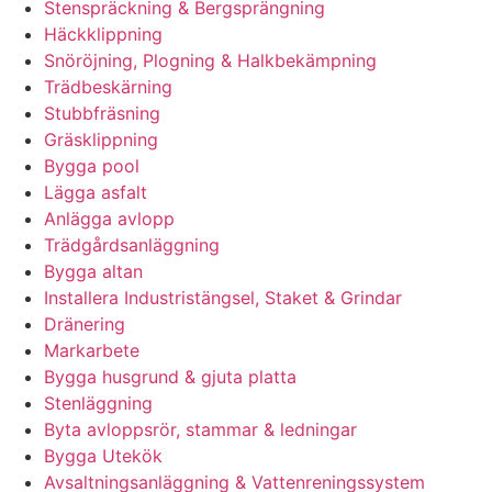
Stenspräckning & Bergsprängning
Häckklippning
Snöröjning, Plogning & Halkbekämpning
Trädbeskärning
Stubbfräsning
Gräsklippning
Bygga pool
Lägga asfalt
Anlägga avlopp
Trädgårdsanläggning
Bygga altan
Installera Industristängsel, Staket & Grindar
Dränering
Markarbete
Bygga husgrund & gjuta platta
Stenläggning
Byta avloppsrör, stammar & ledningar
Bygga Utekök
Avsaltningsanläggning & Vattenreningssystem