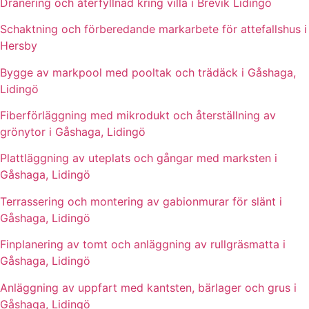
Dränering och återfyllnad kring villa i Brevik Lidingö
Schaktning och förberedande markarbete för attefallshus i
Hersby
Bygge av markpool med pooltak och trädäck i Gåshaga,
Lidingö
Fiberförläggning med mikrodukt och återställning av
grönytor i Gåshaga, Lidingö
Plattläggning av uteplats och gångar med marksten i
Gåshaga, Lidingö
Terrassering och montering av gabionmurar för slänt i
Gåshaga, Lidingö
Finplanering av tomt och anläggning av rullgräsmatta i
Gåshaga, Lidingö
Anläggning av uppfart med kantsten, bärlager och grus i
Gåshaga, Lidingö