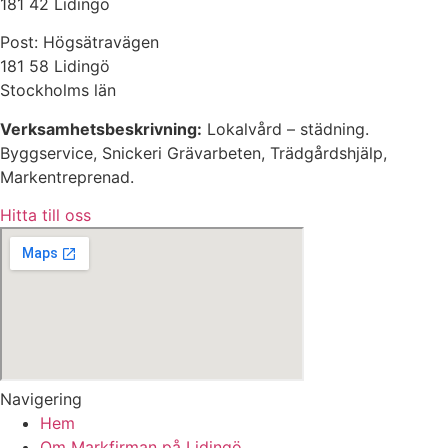
181 42 Lidingö
Post: Högsätravägen
181 58 Lidingö
Stockholms län
Verksamhetsbeskrivning:
Lokalvård – städning.
Byggservice, Snickeri Grävarbeten, Trädgårdshjälp,
Markentreprenad.
Hitta till oss
Navigering
Hem
Om Markfirman på Lidingö