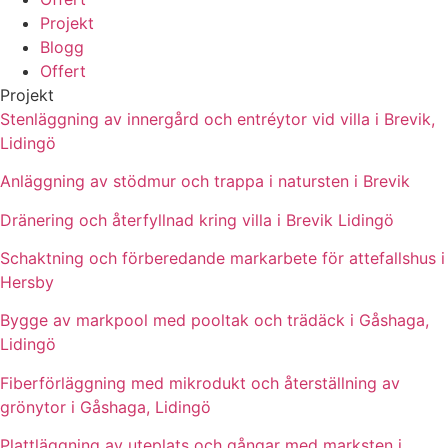
Projekt
Blogg
Offert
Projekt
Stenläggning av innergård och entréytor vid villa i Brevik,
Lidingö
Anläggning av stödmur och trappa i natursten i Brevik
Dränering och återfyllnad kring villa i Brevik Lidingö
Schaktning och förberedande markarbete för attefallshus i
Hersby
Bygge av markpool med pooltak och trädäck i Gåshaga,
Lidingö
Fiberförläggning med mikrodukt och återställning av
grönytor i Gåshaga, Lidingö
Plattläggning av uteplats och gångar med marksten i