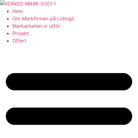
Skip
to
Hem
content
Om Markfirman på Lidingö
Markarbeten vi utför
Projekt
Offert