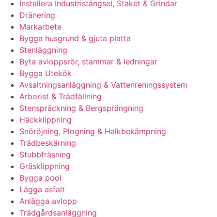
Installera Industristängsel, Staket & Grindar
Dränering
Markarbete
Bygga husgrund & gjuta platta
Stenläggning
Byta avloppsrör, stammar & ledningar
Bygga Utekök
Avsaltningsanläggning & Vattenreningssystem
Arborist & Trädfällning
Stenspräckning & Bergsprängning
Häckklippning
Snöröjning, Plogning & Halkbekämpning
Trädbeskärning
Stubbfräsning
Gräsklippning
Bygga pool
Lägga asfalt
Anlägga avlopp
Trädgårdsanläggning