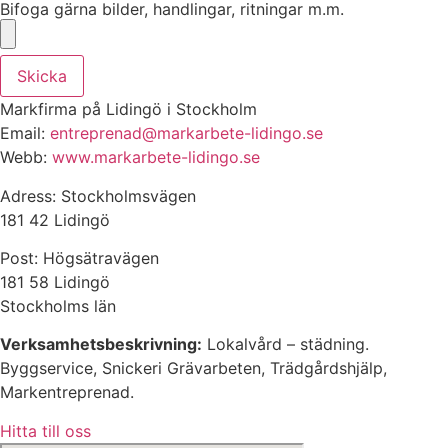
Bifoga gärna bilder, handlingar, ritningar m.m.
Skicka
Markfirma på Lidingö i Stockholm
Email:
entreprenad@markarbete-lidingo.se
Webb:
www.markarbete-lidingo.se
Adress: Stockholmsvägen
181 42 Lidingö
Post: Högsätravägen
181 58 Lidingö
Stockholms län
Verksamhetsbeskrivning:
Lokalvård – städning.
Byggservice, Snickeri Grävarbeten, Trädgårdshjälp,
Markentreprenad.
Hitta till oss