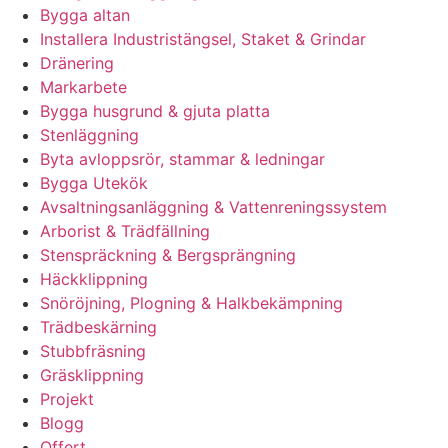
Bygga altan
Installera Industristängsel, Staket & Grindar
Dränering
Markarbete
Bygga husgrund & gjuta platta
Stenläggning
Byta avloppsrör, stammar & ledningar
Bygga Utekök
Avsaltningsanläggning & Vattenreningssystem
Arborist & Trädfällning
Stenspräckning & Bergsprängning
Häckklippning
Snöröjning, Plogning & Halkbekämpning
Trädbeskärning
Stubbfräsning
Gräsklippning
Projekt
Blogg
Offert