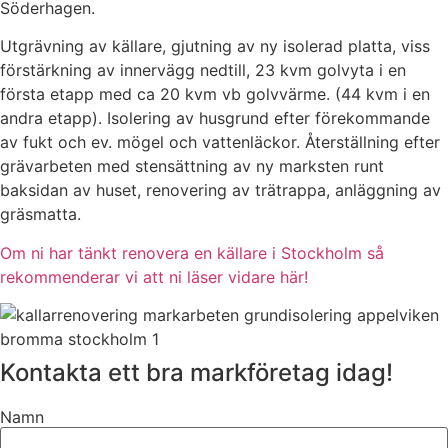
Söderhagen.
Utgrävning av källare, gjutning av ny isolerad platta, viss
förstärkning av innervägg nedtill, 23 kvm golvyta i en
första etapp med ca 20 kvm vb golvvärme. (44 kvm i en
andra etapp). Isolering av husgrund efter förekommande
av fukt och ev. mögel och vattenläckor. Återställning efter
grävarbeten med stensättning av ny marksten runt
baksidan av huset, renovering av trätrappa, anläggning av
gräsmatta.
Om ni har tänkt renovera en källare i Stockholm så
rekommenderar vi att ni läser vidare här!
Kontakta ett bra markföretag idag!
Namn