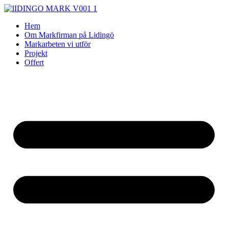
Skip
to
Hem
content
Om Markfirman på Lidingö
Markarbeten vi utför
Projekt
Offert