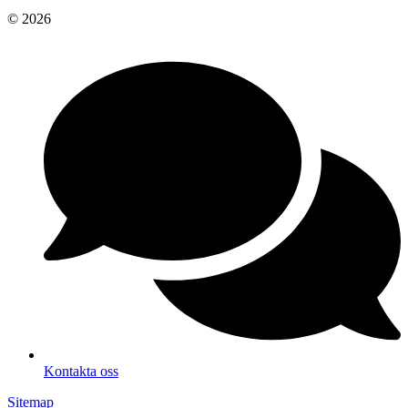
© 2026
Kontakta oss
Sitemap