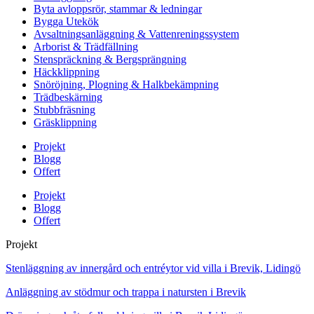
Byta avloppsrör, stammar & ledningar
Bygga Utekök
Avsaltningsanläggning & Vattenreningssystem
Arborist & Trädfällning
Stenspräckning & Bergsprängning
Häckklippning
Snöröjning, Plogning & Halkbekämpning
Trädbeskärning
Stubbfräsning
Gräsklippning
Projekt
Blogg
Offert
Projekt
Blogg
Offert
Projekt
Stenläggning av innergård och entréytor vid villa i Brevik, Lidingö
Anläggning av stödmur och trappa i natursten i Brevik