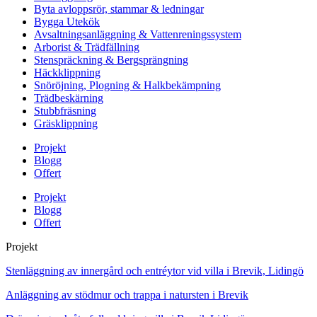
Byta avloppsrör, stammar & ledningar
Bygga Utekök
Avsaltningsanläggning & Vattenreningssystem
Arborist & Trädfällning
Stenspräckning & Bergsprängning
Häckklippning
Snöröjning, Plogning & Halkbekämpning
Trädbeskärning
Stubbfräsning
Gräsklippning
Projekt
Blogg
Offert
Projekt
Blogg
Offert
Projekt
Stenläggning av innergård och entréytor vid villa i Brevik, Lidingö
Anläggning av stödmur och trappa i natursten i Brevik