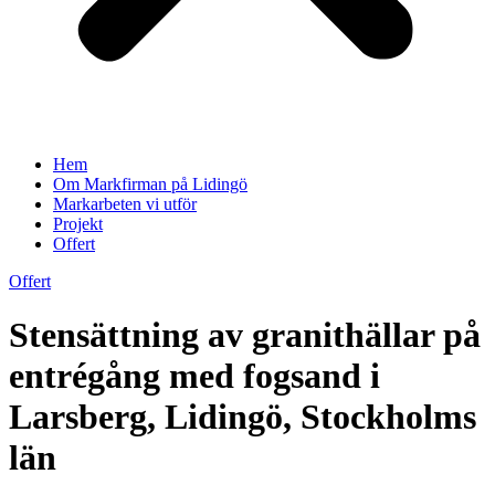
Hem
Om Markfirman på Lidingö
Markarbeten vi utför
Projekt
Offert
Offert
Stensättning av granithällar på
entrégång med fogsand i
Larsberg, Lidingö, Stockholms
län