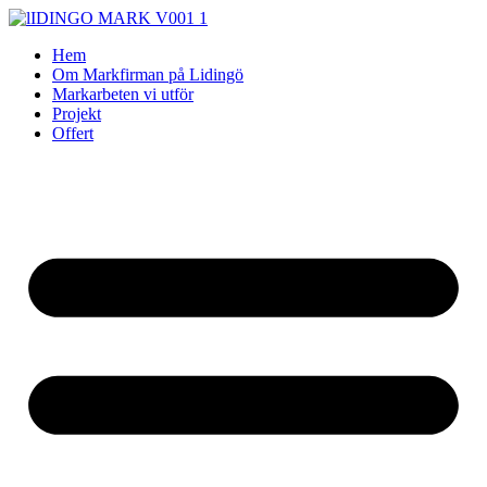
Skip
to
Hem
content
Om Markfirman på Lidingö
Markarbeten vi utför
Projekt
Offert