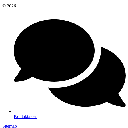
© 2026
Kontakta oss
Sitemap