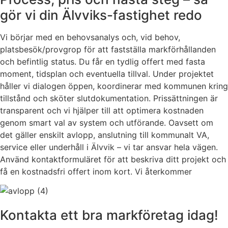
gör vi din Älvviks-fastighet redo
Vi börjar med en behovsanalys och, vid behov,
platsbesök/provgrop för att fastställa markförhållanden
och befintlig status. Du får en tydlig offert med fasta
moment, tidsplan och eventuella tillval. Under projektet
håller vi dialogen öppen, koordinerar med kommunen kring
tillstånd och sköter slutdokumentation. Prissättningen är
transparent och vi hjälper till att optimera kostnaden
genom smart val av system och utförande. Oavsett om
det gäller enskilt avlopp, anslutning till kommunalt VA,
service eller underhåll i Älvvik – vi tar ansvar hela vägen.
Använd kontaktformuläret för att beskriva ditt projekt och
få en kostnadsfri offert inom kort. Vi återkommer
Kontakta ett bra markföretag idag!