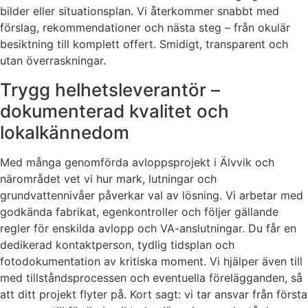
bilder eller situationsplan. Vi återkommer snabbt med
förslag, rekommendationer och nästa steg – från okulär
besiktning till komplett offert. Smidigt, transparent och
utan överraskningar.
Trygg helhetsleverantör –
dokumenterad kvalitet och
lokalkännedom
Med många genomförda avloppsprojekt i Älvvik och
närområdet vet vi hur mark, lutningar och
grundvattennivåer påverkar val av lösning. Vi arbetar med
godkända fabrikat, egenkontroller och följer gällande
regler för enskilda avlopp och VA-anslutningar. Du får en
dedikerad kontaktperson, tydlig tidsplan och
fotodokumentation av kritiska moment. Vi hjälper även till
med tillståndsprocessen och eventuella förelägganden, så
att ditt projekt flyter på. Kort sagt: vi tar ansvar från första