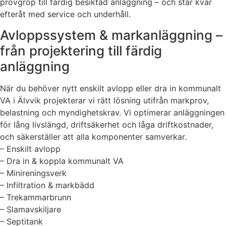
provgrop till färdig besiktad anläggning – och står kvar
efteråt med service och underhåll.
Avloppssystem & markanläggning –
från projektering till färdig
anläggning
När du behöver nytt enskilt avlopp eller dra in kommunalt
VA i Älvvik projekterar vi rätt lösning utifrån markprov,
belastning och myndighetskrav. Vi optimerar anläggningen
för lång livslängd, driftsäkerhet och låga driftkostnader,
och säkerställer att alla komponenter samverkar.
– Enskilt avlopp
– Dra in & koppla kommunalt VA
– Minireningsverk
– Infiltration & markbädd
– Trekammarbrunn
– Slamavskiljare
– Septitank