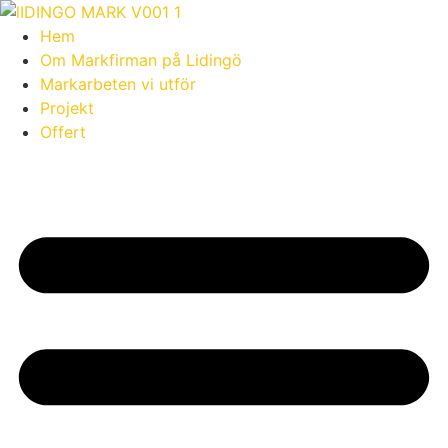
Skip
to
Hem
content
Om Markfirman på Lidingö
Markarbeten vi utför
Projekt
Offert