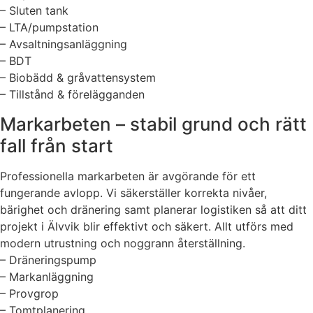
– Sluten tank
– LTA/pumpstation
– Avsaltningsanläggning
– BDT
– Biobädd & gråvattensystem
– Tillstånd & förelägganden
Markarbeten – stabil grund och rätt
fall från start
Professionella markarbeten är avgörande för ett
fungerande avlopp. Vi säkerställer korrekta nivåer,
bärighet och dränering samt planerar logistiken så att ditt
projekt i Älvvik blir effektivt och säkert. Allt utförs med
modern utrustning och noggrann återställning.
– Dräneringspump
– Markanläggning
– Provgrop
– Tomtplanering