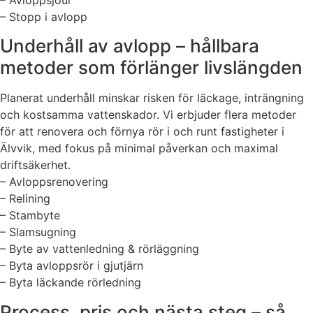
– Stopp i avlopp
Underhåll av avlopp – hållbara
metoder som förlänger livslängden
Planerat underhåll minskar risken för läckage, inträngning
och kostsamma vattenskador. Vi erbjuder flera metoder
för att renovera och förnya rör i och runt fastigheter i
Älvvik, med fokus på minimal påverkan och maximal
driftsäkerhet.
– Avloppsrenovering
– Relining
– Stambyte
– Slamsugning
– Byte av vattenledning & rörläggning
– Byta avloppsrör i gjutjärn
– Byta läckande rörledning
Process, pris och nästa steg – så