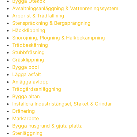
Bygga Utekök
Avsaltningsanläggning & Vattenreningssystem
Arborist & Trädfällning
Stenspräckning & Bergsprängning
Häckklippning
Snöröjning, Plogning & Halkbekämpning
Trädbeskärning
Stubbfräsning
Gräsklippning
Bygga pool
Lägga asfalt
Anlägga avlopp
Trädgårdsanläggning
Bygga altan
Installera Industristängsel, Staket & Grindar
Dränering
Markarbete
Bygga husgrund & gjuta platta
Stenläggning