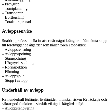
– Provgrop
– Tomtplanering
– Transporter
– Bortforsling
– Totalentreprenad
Avloppsservice
Snabba, professionella insatser när något krånglar – från akuta stopp
till förebyggande åtgärder som håller rören i toppskick.
– Avloppsrensning
– Avloppsspolning
– Stamspolning
– Högtrycksspolning
– Rörinspektion
– Filmning
– Avloppsjour
– Stopp i avlopp
Underhåll av avlopp
Rätt underhåll förlänger livslängden, minskar risken för läckage och
säkrar god funktion – särskilt viktigt i skärgårdsmiljö.
– Avloppsrenovering