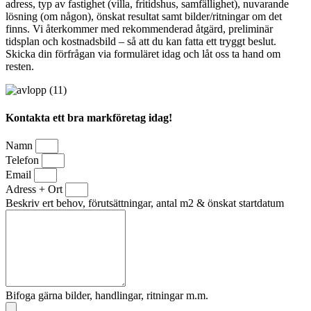
adress, typ av fastighet (villa, fritidshus, samfällighet), nuvarande
lösning (om någon), önskat resultat samt bilder/ritningar om det
finns. Vi återkommer med rekommenderad åtgärd, preliminär
tidsplan och kostnadsbild – så att du kan fatta ett tryggt beslut.
Skicka din förfrågan via formuläret idag och låt oss ta hand om
resten.
Kontakta ett bra markföretag idag!
Namn
Telefon
Email
Adress + Ort
Beskriv ert behov, förutsättningar, antal m2 & önskat startdatum
Bifoga gärna bilder, handlingar, ritningar m.m.