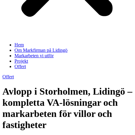
Hem
Om Markfirman på Lidingö
Markarbeten vi utför
Projekt
Offert
Offert
Avlopp i Storholmen, Lidingö –
kompletta VA-lösningar och
markarbeten för villor och
fastigheter