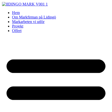
Skip
to
Hem
content
Om Markfirman på Lidingö
Markarbeten vi utför
Projekt
Offert