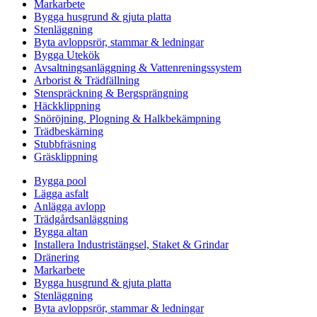
Markarbete
Bygga husgrund & gjuta platta
Stenläggning
Byta avloppsrör, stammar & ledningar
Bygga Utekök
Avsaltningsanläggning & Vattenreningssystem
Arborist & Trädfällning
Stenspräckning & Bergsprängning
Häckklippning
Snöröjning, Plogning & Halkbekämpning
Trädbeskärning
Stubbfräsning
Gräsklippning
Bygga pool
Lägga asfalt
Anlägga avlopp
Trädgårdsanläggning
Bygga altan
Installera Industristängsel, Staket & Grindar
Dränering
Markarbete
Bygga husgrund & gjuta platta
Stenläggning
Byta avloppsrör, stammar & ledningar