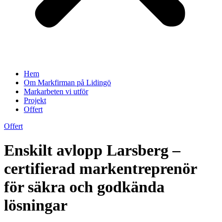
Hem
Om Markfirman på Lidingö
Markarbeten vi utför
Projekt
Offert
Offert
Enskilt avlopp Larsberg –
certifierad markentreprenör
för säkra och godkända
lösningar