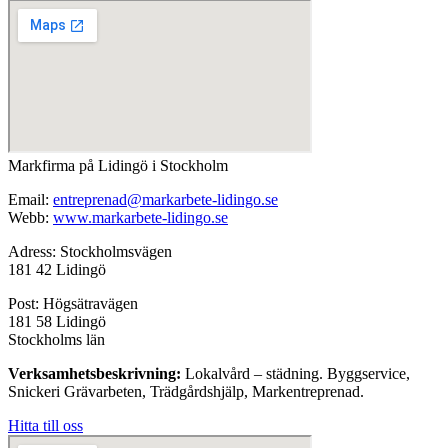
Markfirma på Lidingö i Stockholm
Email:
entreprenad@markarbete-lidingo.se
Webb:
www.markarbete-lidingo.se
Adress: Stockholmsvägen
181 42 Lidingö
Post: Högsätravägen
181 58 Lidingö
Stockholms län
Verksamhetsbeskrivning:
Lokalvård – städning. Byggservice,
Snickeri Grävarbeten, Trädgårdshjälp, Markentreprenad.
Hitta till oss