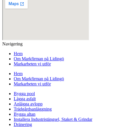
Navigering
Hem
Om Markfirman på Lidingö
Markarbeten vi utför
Hem
Om Markfirman på Lidingö
Markarbeten vi utför
Bygga pool
Lägga asfalt
Anlägga avlopp
Trädgårdsanläggning
Bygga altan
Installera Industristängsel, Staket & Grindar
Dränering