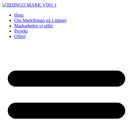
Skip
to
Hem
content
Om Markfirman på Lidingö
Markarbeten vi utför
Projekt
Offert